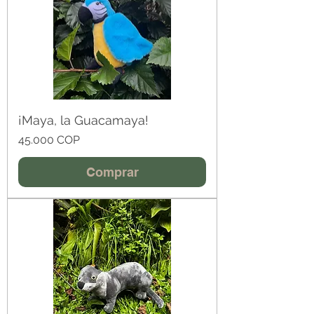
¡Maya, la Guacamaya!
Precio
45.000 COP
Comprar