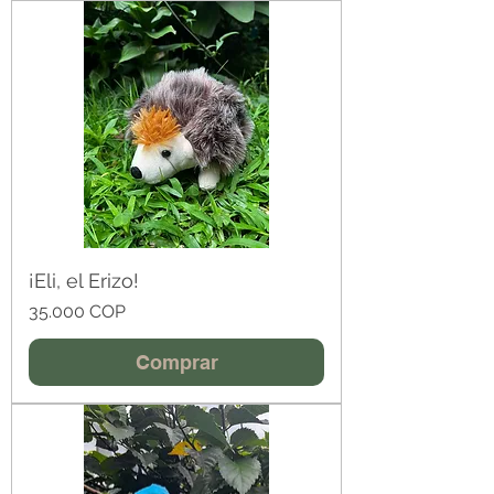
¡Eli, el Erizo!
Precio
35.000 COP
Comprar