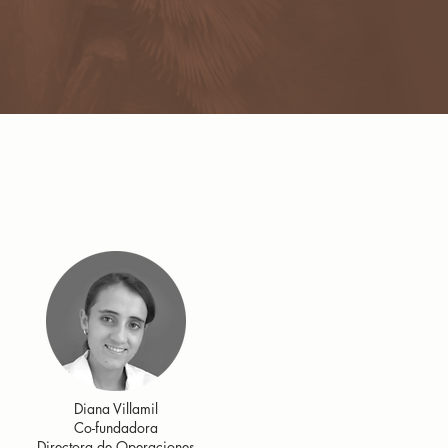
Diana Villamil
Co-fundadora
Directora de Operaciones