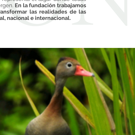
ergen.
En la fundación trabajamos
transformar las realidades de las
l, nacional e internacional.