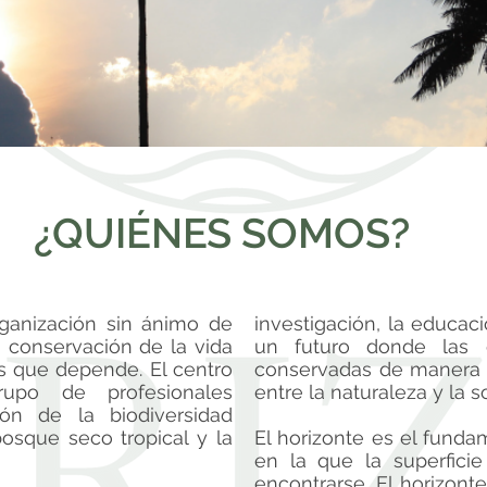
¿QUIÉNES SOMOS?
ganización sin ánimo de
investigación, la educac
 conservación de la vida
un futuro donde las 
os que depende. El centro
conservadas de manera e
upo de profesionales
entre la naturaleza y la s
ón de la biodiversidad
osque seco tropical y la
El horizonte es el funda
en la que la superficie
encontrarse. El horizont