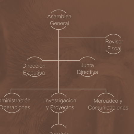
Asamblea
General
Revisor
Fiscal
Junta
Dirección
Directiva
Ejecutiva
ministración
Investigación
Mercadeo y
 Operaciones
y Proyectos
Comunicaciones