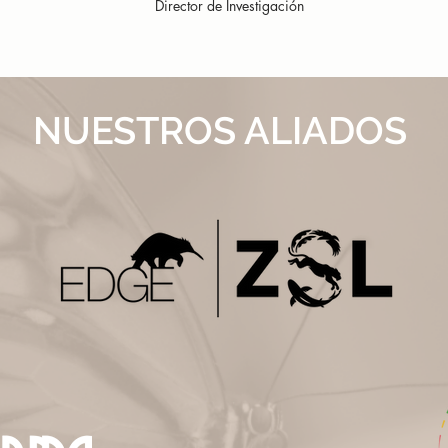
Director de Investigación
NUESTROS ALIADOS