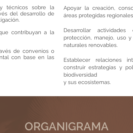
 y técnicos sobre la
Apoyar la creación, cons
vés del desarrollo de
áreas protegidas regionales,
igación.
Desarrollar actividades
que contribuyan a la
protección, manejo, uso y
naturales renovables.
ravés de convenios o
ental con base en las
Establecer relaciones in
construir estrategias y po
biodiversidad
y sus ecosistemas.
ORGANIGRAMA