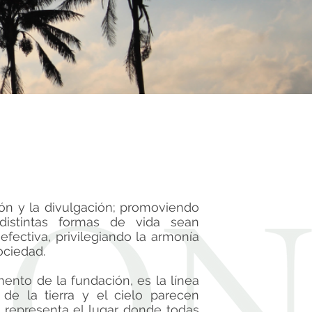
ión y la divulgación; promoviendo
distintas formas de vida sean
fectiva, privilegiando la armonía
ociedad.
mento de la fundación, es la línea
 de la tierra y el cielo parecen
e representa el lugar donde todas