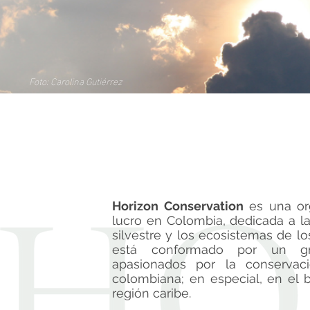
Foto: Carolina Gutiérrez
Horizon Conservation
es una or
lucro en Colombia, dedicada a la
silvestre y los ecosistemas de l
está conformado por un gr
apasionados por la conservaci
colombiana; en especial, en el b
región caribe.