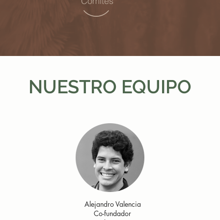
Comités
NUESTRO EQUIPO
Alejandro Valencia
Co-fundador