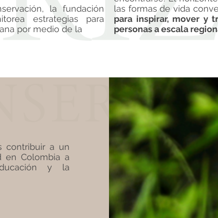
ervación, la fundación
las formas de vida conv
torea estrategias para
para inspirar, mover y 
iana por medio de la
personas a escala regiona
 contribuir a un
ad en Colombia a
educación y la