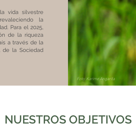
a vida silvestre
revaleciendo la
ad. Para el 2025,
ón de la riqueza
ís a través de la
l de la Sociedad
Foto: Karime Angarita
NUESTROS OBJETIVOS